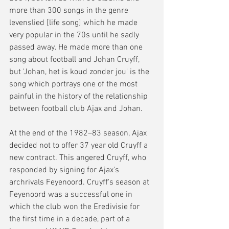
more than 300 songs in the genre 
levenslied [life song] which he made 
very popular in the 70s until he sadly 
passed away. He made more than one 
song about football and Johan Cruyff, 
but 'Johan, het is koud zonder jou' is the 
song which portrays one of the most 
painful in the history of the relationship 
between football club Ajax and Johan.  
At the end of the 1982–83 season, Ajax 
decided not to offer 37 year old Cruyff a 
new contract. This angered Cruyff, who 
responded by signing for Ajax's 
archrivals Feyenoord. Cruyff's season at 
Feyenoord was a successful one in 
which the club won the Eredivisie for 
the first time in a decade, part of a 