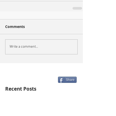
Comments
Write a comment...
Share
Recent Posts
Artist of the Week: Jan van Diemen