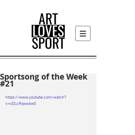
Sportsong of the Week
#21
https://www.youtube.com/watch?
v=vDLcRqws6w0